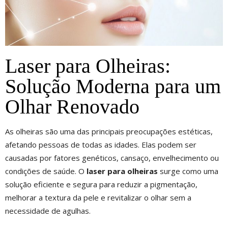
Laser para Olheiras:
Solução Moderna para um
Olhar Renovado
As olheiras são uma das principais preocupações estéticas,
afetando pessoas de todas as idades. Elas podem ser
causadas por fatores genéticos, cansaço, envelhecimento ou
condições de saúde. O
laser para olheiras
surge como uma
solução eficiente e segura para reduzir a pigmentação,
melhorar a textura da pele e revitalizar o olhar sem a
necessidade de agulhas.