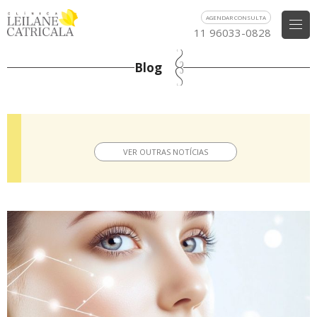
AGENDAR CONSULTA
11 96033-0828
Blog
VER OUTRAS NOTÍCIAS