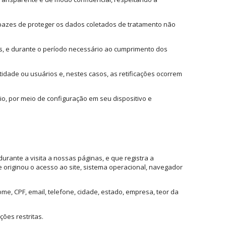
pazes de proteger os dados coletados de tratamento não
os, e durante o período necessário ao cumprimento dos
tidade ou usuários e, nestes casos, as retificações ocorrem
o, por meio de configuração em seu dispositivo e
rante a visita a nossas páginas, e que registra a
 originou o acesso ao site, sistema operacional, navegador
me, CPF, email, telefone, cidade, estado, empresa, teor da
ões restritas.