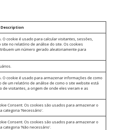
Description
s. O cookie é usado para calcular visitantes, sessões,
te no relatório de análise do site. Os cookies
ribuem um número gerado aleatoriamente para
uários.
ics. O cookie é usado para armazenar informações de como
o de um relatório de análise de como o site website está
o de visitantes, a origem de onde eles vieram e as
ookie Consent. Os cookies são usados para armazenar o
 categoria 'Necessário'.
ookie Consent. Os cookies são usados para armazenar o
 categoria 'Não necessário'.