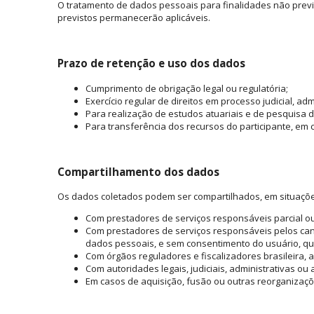
O tratamento de dados pessoais para finalidades não previs
previstos permanecerão aplicáveis.
Prazo de retenção e uso dos dados
Cumprimento de obrigação legal ou regulatória;
Exercício regular de direitos em processo judicial, adm
Para realização de estudos atuariais e de pesquisa d
Para transferência dos recursos do participante, em
Compartilhamento dos dados
Os dados coletados podem ser compartilhados, em situações
Com prestadores de serviços responsáveis parcial ou
Com prestadores de serviços responsáveis pelos ca
dados pessoais, e sem consentimento do usuário, qu
Com órgãos reguladores e fiscalizadores brasileira, au
Com autoridades legais, judiciais, administrativas ou a
Em casos de aquisição, fusão ou outras reorganizações