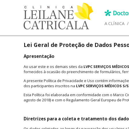
A CLÍNICA
/
Lei Geral de Proteção de Dados Pess
Apresentação
Ao usar este e os demais sites da
LVPC SERVIÇOS MÉDICOS
fornecidos à ocasião do preenchimento de formulários, fer
A presente Política de Privacidade e Uso contém informaçõe
dos participantes inscritos na
LVPC SERVIÇOS MÉDICOS S/S
Esta Política foi elaborada em conformidade com o Marco Civil
agosto de 2018) e com o Regulamento Geral Europeu de Pr
Diretrizes para a coleta e tratamento dos dad
Os dados coletados ao longo da navegação dos usuários s