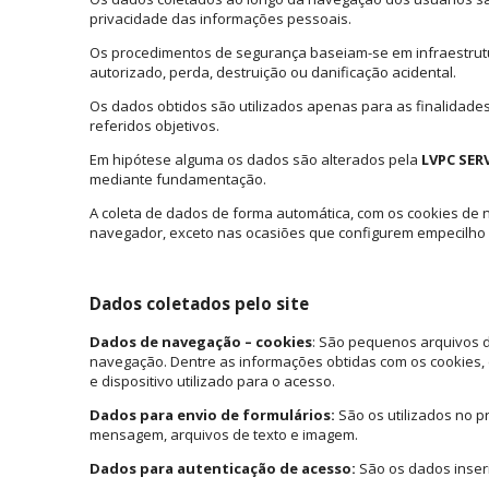
privacidade das informações pessoais.
Os procedimentos de segurança baseiam-se em infraestrutu
autorizado, perda, destruição ou danificação acidental.
Os dados obtidos são utilizados apenas para as finalidades
referidos objetivos.
Em hipótese alguma os dados são alterados pela
LVPC SER
mediante fundamentação.
A coleta de dados de forma automática, com os cookies de 
navegador, exceto nas ocasiões que configurem empecilho 
Dados coletados pelo site
Dados de navegação – cookies
: São pequenos arquivos d
navegação. Dentre as informações obtidas com os cookies, e
e dispositivo utilizado para o acesso.
Dados para envio de formulários:
São os utilizados no p
mensagem, arquivos de texto e imagem.
Dados para autenticação de acesso:
São os dados inseri