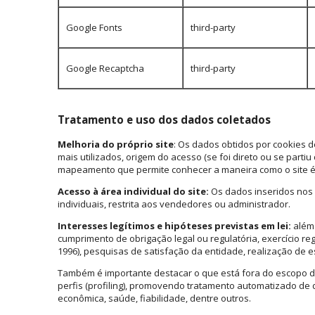
Google Fonts
third-party
Google Recaptcha
third-party
Tratamento e uso dos dados coletados
Melhoria do próprio site
: Os dados obtidos por cookies d
mais utilizados, origem do acesso (se foi direto ou se part
mapeamento que permite conhecer a maneira como o site é
Acesso à área individual do site:
Os dados inseridos nos c
individuais, restrita aos vendedores ou administrador.
I
nteresses legítimos e hipóteses previstas em lei:
além 
cumprimento de obrigação legal ou regulatória, exercício reg
1996), pesquisas de satisfação da entidade, realização de e
Também é importante destacar o que está fora do escopo d
perfis (profiling), promovendo tratamento automatizado de 
econômica, saúde, fiabilidade, dentre outros.