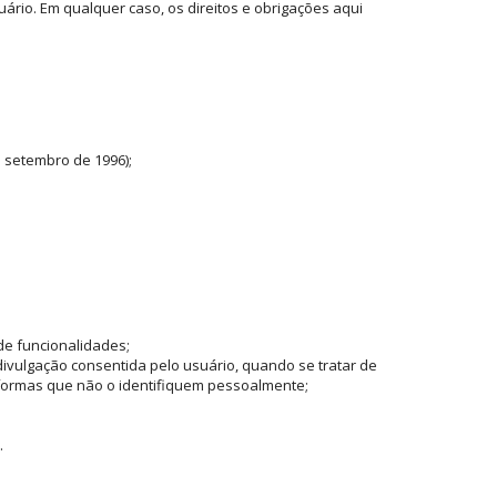
rio. Em qualquer caso, os direitos e obrigações aqui
de setembro de 1996);
de funcionalidades;
 divulgação consentida pelo usuário, quando se tratar de
formas que não o identifiquem pessoalmente;
.