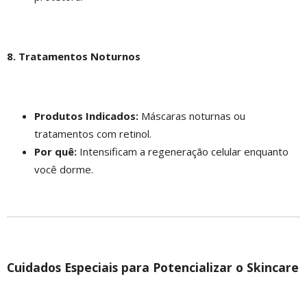
8. Tratamentos Noturnos
Produtos Indicados:
Máscaras noturnas ou
tratamentos com retinol.
Por quê:
Intensificam a regeneração celular enquanto
você dorme.
Cuidados Especiais para Potencializar o Skincare