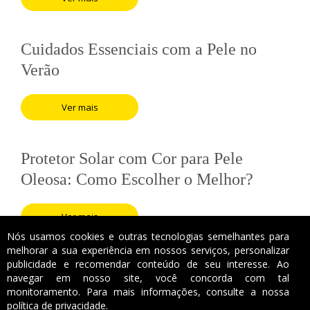
Cuidados Essenciais com a Pele no
Verão
Ver mais
Protetor Solar com Cor para Pele
Oleosa: Como Escolher o Melhor?
Ver mais
Nós usamos cookies e outras tecnologias semelhantes para
melhorar a sua experiência em nossos serviços, personalizar
publicidade e recomendar conteúdo de seu interesse. Ao
navegar em nosso site, você concorda com tal
monitoramento. Para mais informações, consulte a nossa
política de privacidade.