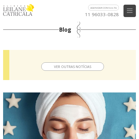
AGENDAR CONSULTA
11 96033-0828
Blog
VER OUTRAS NOTÍCIAS