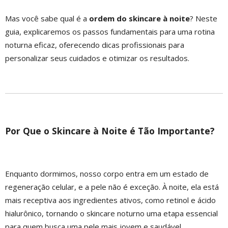
Mas você sabe qual é a
ordem do skincare à noite
? Neste
guia, explicaremos os passos fundamentais para uma rotina
noturna eficaz, oferecendo dicas profissionais para
personalizar seus cuidados e otimizar os resultados.
Por Que o Skincare à Noite é Tão Importante?
Enquanto dormimos, nosso corpo entra em um estado de
regeneração celular, e a pele não é exceção. À noite, ela está
mais receptiva aos ingredientes ativos, como retinol e ácido
hialurônico, tornando o skincare noturno uma etapa essencial
para quem busca uma pele mais jovem e saudável.