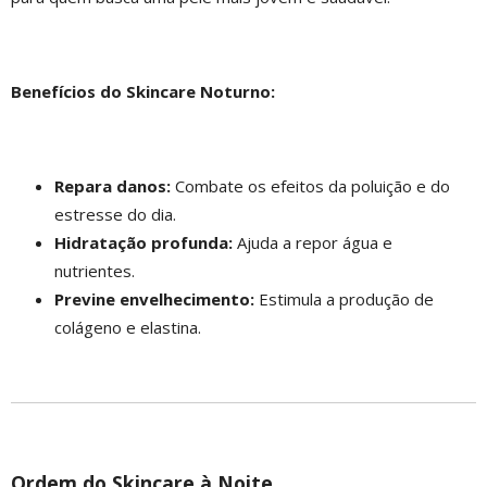
Benefícios do Skincare Noturno:
Repara danos:
Combate os efeitos da poluição e do
estresse do dia.
Hidratação profunda:
Ajuda a repor água e
nutrientes.
Previne envelhecimento:
Estimula a produção de
colágeno e elastina.
Ordem do Skincare à Noite