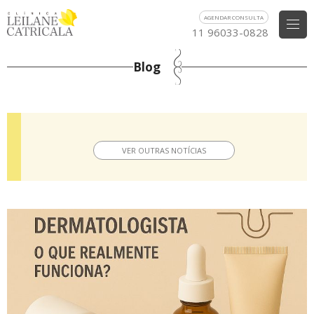
AGENDAR CONSULTA
11 96033-0828
Blog
VER OUTRAS NOTÍCIAS