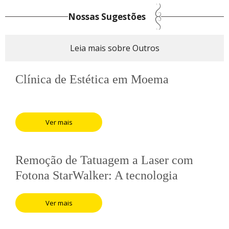
Nossas Sugestões
Leia mais sobre Outros
Clínica de Estética em Moema
Ver mais
Remoção de Tatuagem a Laser com
Fotona StarWalker: A tecnologia
perfeita para desfazer seu passado
Ver mais