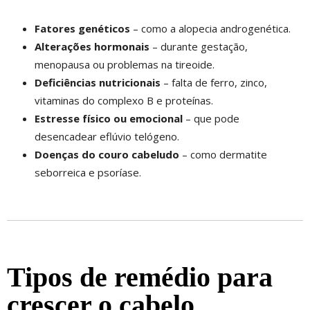
Fatores genéticos
– como a alopecia androgenética.
Alterações hormonais
– durante gestação,
menopausa ou problemas na tireoide.
Deficiências nutricionais
– falta de ferro, zinco,
vitaminas do complexo B e proteínas.
Estresse físico ou emocional
– que pode
desencadear eflúvio telógeno.
Doenças do couro cabeludo
– como dermatite
seborreica e psoríase.
Tipos de remédio para
crescer o cabelo