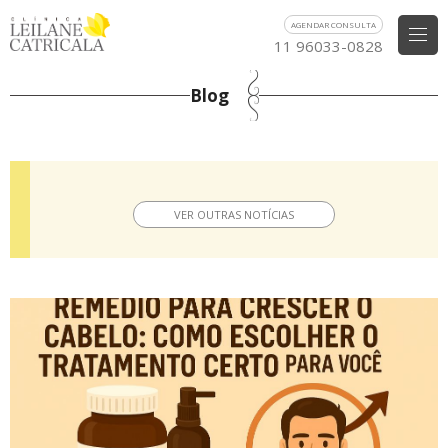
AGENDAR CONSULTA
11 96033-0828
Blog
VER OUTRAS NOTÍCIAS