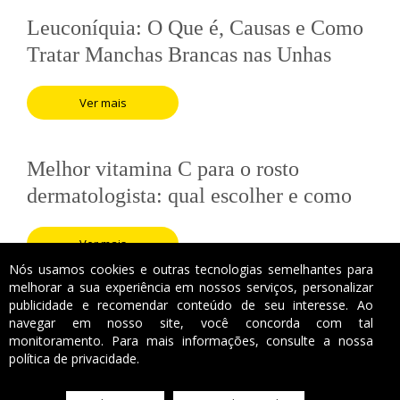
Leuconíquia: O Que é, Causas e Como
Tratar Manchas Brancas nas Unhas
Ver mais
Melhor vitamina C para o rosto
dermatologista: qual escolher e como
usar
Ver mais
Nós usamos cookies e outras tecnologias semelhantes para
melhorar a sua experiência em nossos serviços, personalizar
publicidade e recomendar conteúdo de seu interesse. Ao
navegar em nosso site, você concorda com tal
monitoramento. Para mais informações, consulte a nossa
política de privacidade.