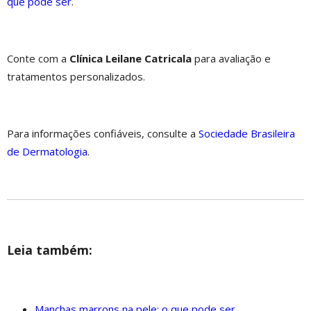
que pode ser
.
Conte com a
Clínica Leilane Catricala
para avaliação e
tratamentos personalizados.
Para informações confiáveis, consulte a
Sociedade Brasileira
de Dermatologia
.
Leia também:
Manchas marrons na pele: o que pode ser