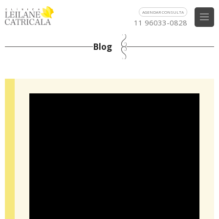
AGENDAR CONSULTA
11 96033-0828
Blog