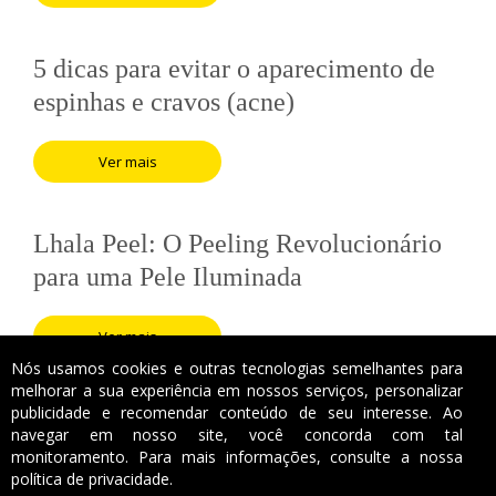
5 dicas para evitar o aparecimento de
espinhas e cravos (acne)
Ver mais
Lhala Peel: O Peeling Revolucionário
para uma Pele Iluminada
Ver mais
Nós usamos cookies e outras tecnologias semelhantes para
melhorar a sua experiência em nossos serviços, personalizar
publicidade e recomendar conteúdo de seu interesse. Ao
navegar em nosso site, você concorda com tal
monitoramento. Para mais informações, consulte a nossa
política de privacidade.