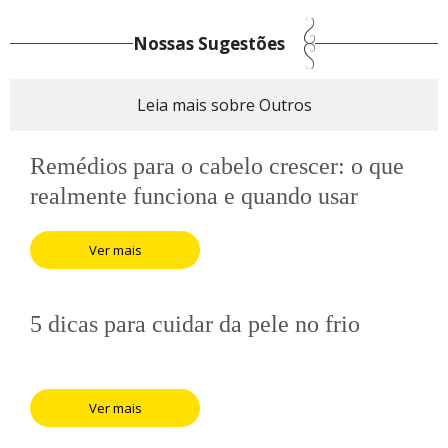
Nossas Sugestões
Leia mais sobre Outros
Remédios para o cabelo crescer: o que
realmente funciona e quando usar
Ver mais
5 dicas para cuidar da pele no frio
Ver mais