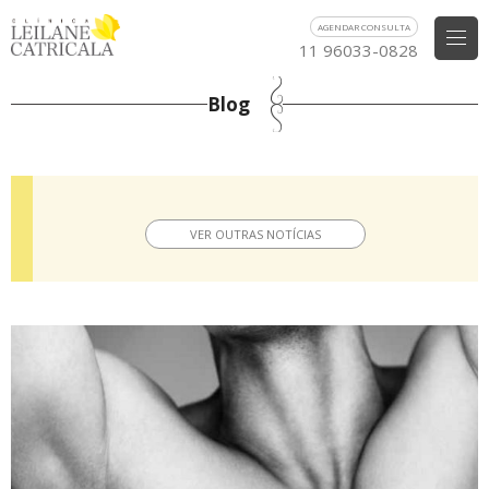
AGENDAR CONSULTA
11 96033-0828
Blog
VER OUTRAS NOTÍCIAS