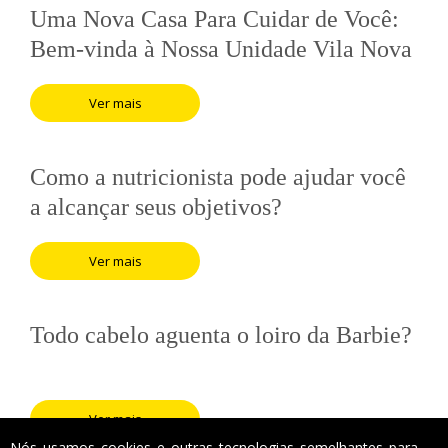
Uma Nova Casa Para Cuidar de Você:
Bem-vinda à Nossa Unidade Vila Nova
Conceição
Ver mais
Como a nutricionista pode ajudar você
a alcançar seus objetivos?
Ver mais
Todo cabelo aguenta o loiro da Barbie?
Ver mais
Nós usamos cookies e outras tecnologias semelhantes para