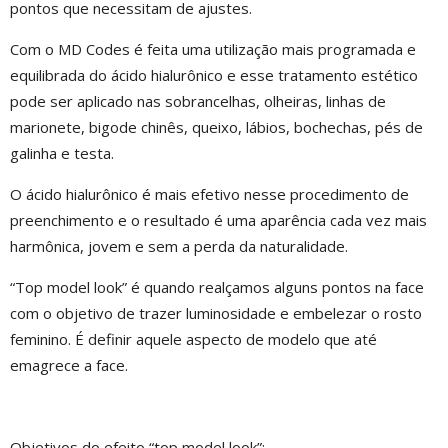
pontos que necessitam de ajustes.
Com o MD Codes é feita uma utilização mais programada e
equilibrada do ácido hialurônico e esse tratamento estético
pode ser aplicado nas sobrancelhas, olheiras, linhas de
marionete, bigode chinês, queixo, lábios, bochechas, pés de
galinha e testa.
O ácido hialurônico é mais efetivo nesse procedimento de
preenchimento e o resultado é uma aparência cada vez mais
harmônica, jovem e sem a perda da naturalidade.
“Top model look” é quando realçamos alguns pontos na face
com o objetivo de trazer luminosidade e embelezar o rosto
feminino. É definir aquele aspecto de modelo que até
emagrece a face.
Objetivos do efeito “top model look”: