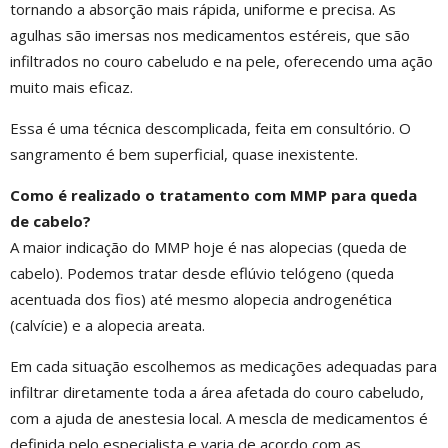
tornando a absorção mais rápida, uniforme e precisa. As
agulhas são imersas nos medicamentos estéreis, que são
infiltrados no couro cabeludo e na pele, oferecendo uma ação
muito mais eficaz.
Essa é uma técnica descomplicada, feita em consultório. O
sangramento é bem superficial, quase inexistente.
Como é realizado o tratamento com MMP para queda
de cabelo?
A maior indicação do MMP hoje é nas alopecias (queda de
cabelo). Podemos tratar desde eflúvio telógeno (queda
acentuada dos fios) até mesmo alopecia androgenética
(calvície) e a alopecia areata.
Em cada situação escolhemos as medicações adequadas para
infiltrar diretamente toda a área afetada do couro cabeludo,
com a ajuda de anestesia local. A mescla de medicamentos é
definida pelo especialista e varia de acordo com as