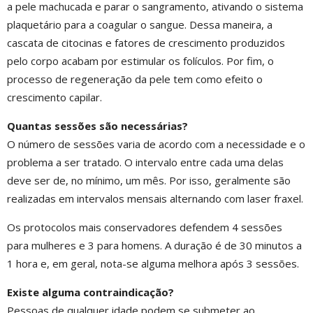
a pele machucada e parar o sangramento, ativando o sistema
plaquetário para a coagular o sangue. Dessa maneira, a
cascata de citocinas e fatores de crescimento produzidos
pelo corpo acabam por estimular os folículos. Por fim, o
processo de regeneração da pele tem como efeito o
crescimento capilar.
Quantas sessões são necessárias?
O número de sessões varia de acordo com a necessidade e o
problema a ser tratado. O intervalo entre cada uma delas
deve ser de, no mínimo, um mês. Por isso, geralmente são
realizadas em intervalos mensais alternando com laser fraxel.
Os protocolos mais conservadores defendem 4 sessões
para mulheres e 3 para homens. A duração é de 30 minutos a
1 hora e, em geral, nota-se alguma melhora após 3 sessões.
Existe alguma contraindicação?
Pessoas de qualquer idade podem se submeter ao