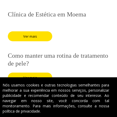
Clínica de Estética em Moema
Ver mais
Como manter uma rotina de tratamento
de pele?
Ver mais
Nós usamos cookies e outras tecnologias semelhantes para
melhorar a sua experiência em nossos serviços, personalizar
publicidade e recomendar conteúdo de seu interesse. Ao
navegar em nosso site, você concorda com tal
monitoramento. Para mais informações, consulte a nossa
política de privacidade.